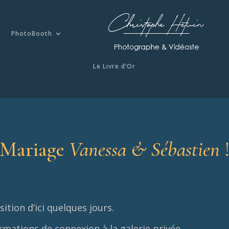
PhotoBooth
Le Livre d’Or
Mariage
Vanessa & Sébastien
ition d’ici quelques jours.
ormations de connexion à la galerie privée.