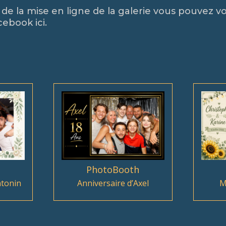
s de la mise en ligne de la galerie vous pouvez v
ebook ici.
PhotoBooth
ntonin
Anniversaire d’Axel
M