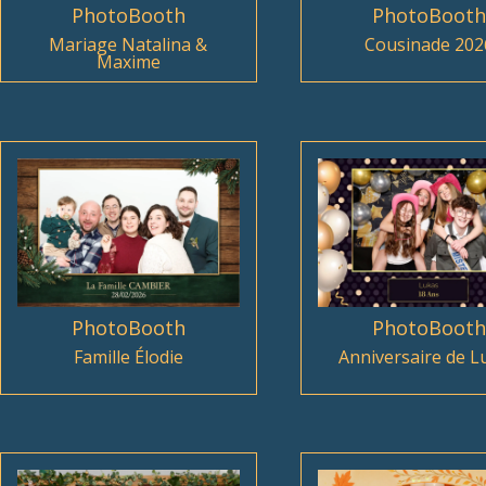
PhotoBooth
PhotoBooth
Mariage Natalina &
Cousinade 202
Maxime
PhotoBooth
PhotoBooth
Famille Élodie
Anniversaire de L