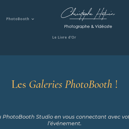
PhotoBooth
Le Livre d’Or
Les
Galeries PhotoBooth
!
du PhotoBooth Studio en vous connectant avec vo
l’événement.