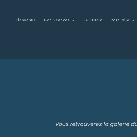
Bienvenue
Nos Séances
Le Studio
PortFolio
Vous retrouverez la galerie 