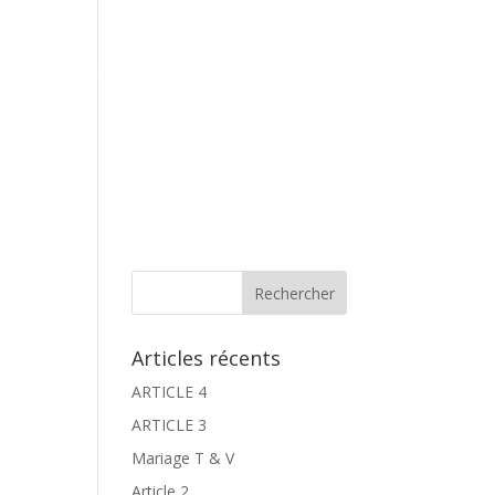
Contact
Espace Galeries
Réservation
Articles récents
ARTICLE 4
ARTICLE 3
Mariage T & V
Article 2