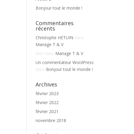
Bonjour tout le monde !
Commentaires
récents
Christophe HETUIN
dans
Mariage T & V
Alex
dans
Mariage T & V
Un commentateur WordPress
dans
Bonjour tout le monde !
Archives
février 2023
février 2022
février 2021
novembre 2018