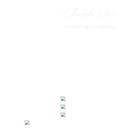
PhotoBooth
Le Livre d’Or