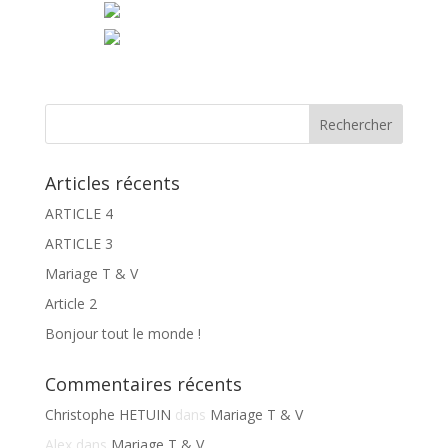
Articles récents
ARTICLE 4
ARTICLE 3
Mariage T & V
Article 2
Bonjour tout le monde !
Commentaires récents
Christophe HETUIN
dans
Mariage T & V
Alex
dans
Mariage T & V