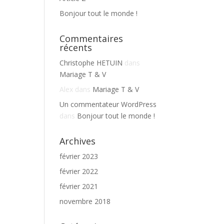
Bonjour tout le monde !
Commentaires
récents
Christophe HETUIN
dans
Mariage T & V
Alex
dans
Mariage T & V
Un commentateur WordPress
dans
Bonjour tout le monde !
Archives
février 2023
février 2022
février 2021
novembre 2018