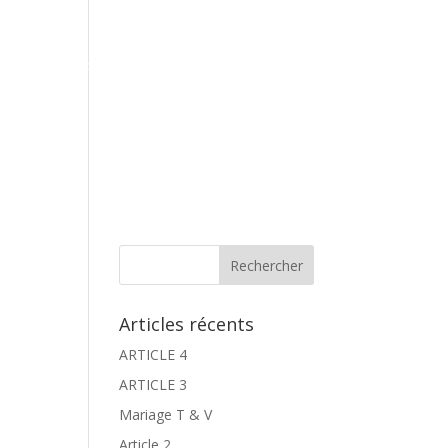
Contact
Espace Galeries
Réservation
Articles récents
ARTICLE 4
ARTICLE 3
Mariage T & V
Article 2