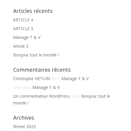
Articles récents
ARTICLE 4
ARTICLE 3
Mariage T & V
Article 2
Bonjour tout le monde !
Commentaires récents
Christophe HETUIN
dans
Mariage T & V
Alex
dans
Mariage T & V
Un commentateur WordPress
dans
Bonjour tout le
monde !
Archives
février 2023