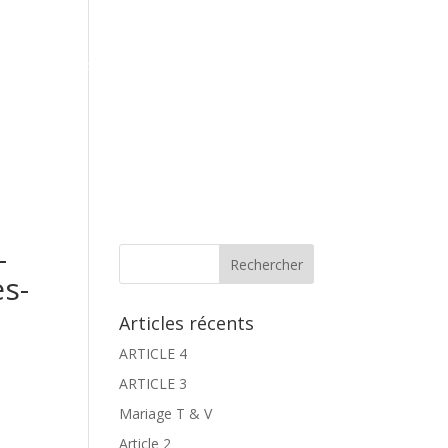
Contact
Espace Galeries
Réservation
-
es-
Articles récents
ARTICLE 4
ARTICLE 3
Mariage T & V
Article 2