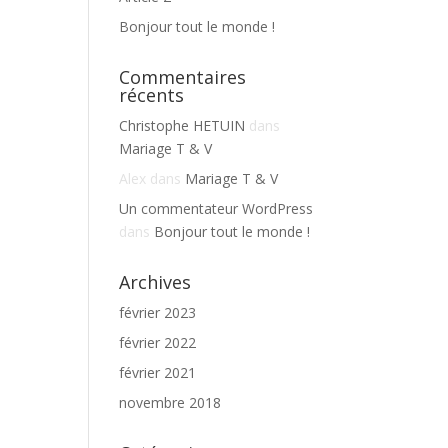
Bonjour tout le monde !
Commentaires
récents
Christophe HETUIN
dans
Mariage T & V
Alex
dans
Mariage T & V
Un commentateur WordPress
dans
Bonjour tout le monde !
Archives
février 2023
février 2022
février 2021
novembre 2018