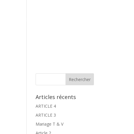
Contact
Espace Galeries
Réservation
Articles récents
ARTICLE 4
ARTICLE 3
Mariage T & V
Article 2