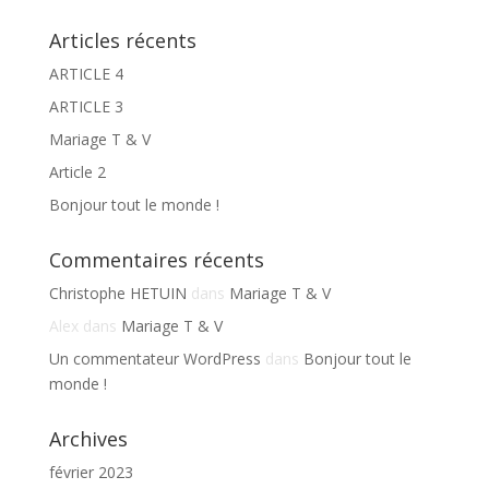
Articles récents
ARTICLE 4
ARTICLE 3
Mariage T & V
Article 2
Bonjour tout le monde !
Commentaires récents
Christophe HETUIN
dans
Mariage T & V
Alex
dans
Mariage T & V
Un commentateur WordPress
dans
Bonjour tout le
monde !
Archives
février 2023