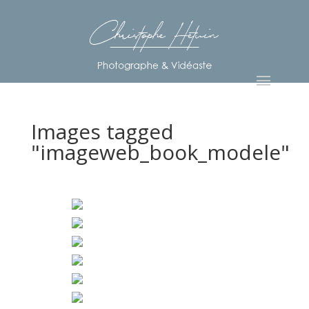
Images tagged
"imageweb_book_modele"