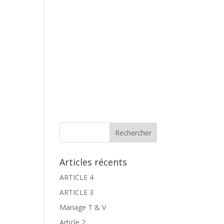
Contact
Espace Galeries
Réservation
Articles récents
ARTICLE 4
ARTICLE 3
Mariage T & V
Article 2