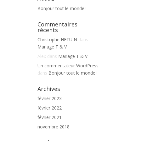
Bonjour tout le monde !
Commentaires
récents
Christophe HETUIN
dans
Mariage T & V
Alex
dans
Mariage T & V
Un commentateur WordPress
dans
Bonjour tout le monde !
Archives
février 2023
février 2022
février 2021
novembre 2018