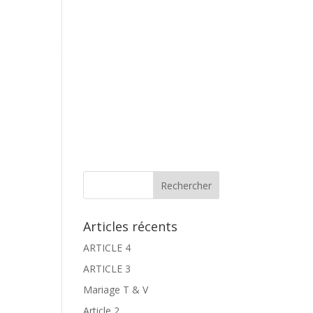
Contact
Espace Galeries
Réservation
Articles récents
ARTICLE 4
ARTICLE 3
Mariage T & V
Article 2