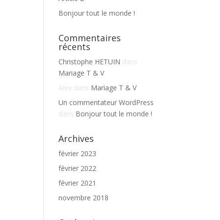
Bonjour tout le monde !
Commentaires
récents
Christophe HETUIN
dans
Mariage T & V
Alex
dans
Mariage T & V
Un commentateur WordPress
dans
Bonjour tout le monde !
Archives
février 2023
février 2022
février 2021
novembre 2018