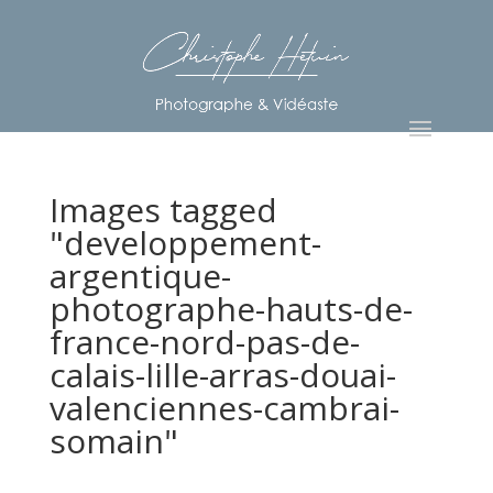
Images tagged
"developpement-
argentique-
photographe-hauts-de-
france-nord-pas-de-
calais-lille-arras-douai-
valenciennes-cambrai-
somain"